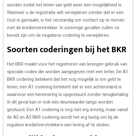
worden zodat het lenen van geld weer een mogelijkheid is.
Wanneer u de registratie wilt verwijderen zonder dat er een
fout is gemaakt, is het verstandig om contact op te nemen
met de kredietverstrekker. In sommige gevallen zullen ze
bereid zijn om de negatieve codering te verwijderen.
Soorten coderingen bij het BKR
Het BKR maakt voor het registreren van leningen gebruik van
speciale codes die worden aangegeven met een letter. De A1
BKR codering betekent dat het nog mogelijk is om geld te
lenen, een A1 codering betekent dat er een achterstand is
waarvoor een herinnering is opgestuurd zonder terugbetaling.
In dit geval kan er ook een deurwaarder langs worden
gestuurd. Een A1 codering is nog niet erg ernstig, maar vanaf
de A2 en A3 BKR codering wordt het erg lastig om bij de
reguliere kredietverstrekkers een lening af te sluiten.