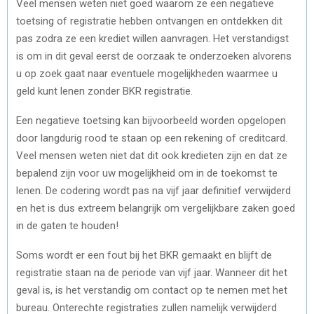
Veel mensen weten niet goed waarom ze een negatieve
toetsing of registratie hebben ontvangen en ontdekken dit
pas zodra ze een krediet willen aanvragen. Het verstandigst
is om in dit geval eerst de oorzaak te onderzoeken alvorens
u op zoek gaat naar eventuele mogelijkheden waarmee u
geld kunt lenen zonder BKR registratie.
Een negatieve toetsing kan bijvoorbeeld worden opgelopen
door langdurig rood te staan op een rekening of creditcard.
Veel mensen weten niet dat dit ook kredieten zijn en dat ze
bepalend zijn voor uw mogelijkheid om in de toekomst te
lenen. De codering wordt pas na vijf jaar definitief verwijderd
en het is dus extreem belangrijk om vergelijkbare zaken goed
in de gaten te houden!
Soms wordt er een fout bij het BKR gemaakt en blijft de
registratie staan na de periode van vijf jaar. Wanneer dit het
geval is, is het verstandig om contact op te nemen met het
bureau. Onterechte registraties zullen namelijk verwijderd