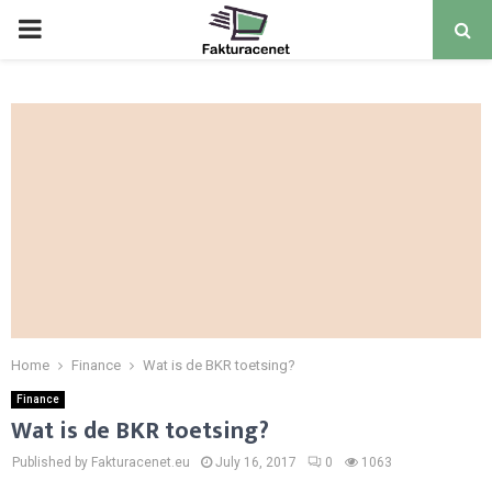
PRIMARY
MENU
Home
Finance
Wat is de BKR toetsing?
Finance
Wat is de BKR toetsing?
Published by Fakturacenet.eu
July 16, 2017
0
1063