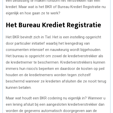
een beslissing te maken rondom het verstrekken van een
krediet. Maar wat is het BKR of Bureau Krediet Registratie nu
eigenlijk en hoe gaan ze te werk?
Het Bureau Krediet Registratie
Het BKR bevindt zich in Tiel. Het is een instelling opgericht
door particulier initiatief waarbij het leengedrag van
consumenten intensief en nauwkeurig wordt bijgehouden.
Het bureau is opgericht om zowel de kredietverstrekker als
de kredietnemer te beschermen. Kredietverstrekkers kunnen
immers hun risico’s beperken en daardoor de kosten op peil
houden en de kredietnemers worden tegen zichzelf
beschermd wanneer ze kredieten afsluiten die ze nooit terug
kunnen betalen.
Maar wat houdt een BKR codering nu eigenlijk in? Wanneer u
een lening afsluit bij een aangesloten kredietverstrekker dan
worden de gegevens automatisch doorgegeven aan de