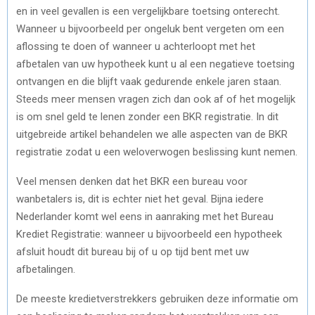
en in veel gevallen is een vergelijkbare toetsing onterecht.
Wanneer u bijvoorbeeld per ongeluk bent vergeten om een
aflossing te doen of wanneer u achterloopt met het
afbetalen van uw hypotheek kunt u al een negatieve toetsing
ontvangen en die blijft vaak gedurende enkele jaren staan.
Steeds meer mensen vragen zich dan ook af of het mogelijk
is om snel geld te lenen zonder een BKR registratie. In dit
uitgebreide artikel behandelen we alle aspecten van de BKR
registratie zodat u een weloverwogen beslissing kunt nemen.
Veel mensen denken dat het BKR een bureau voor
wanbetalers is, dit is echter niet het geval. Bijna iedere
Nederlander komt wel eens in aanraking met het Bureau
Krediet Registratie: wanneer u bijvoorbeeld een hypotheek
afsluit houdt dit bureau bij of u op tijd bent met uw
afbetalingen.
De meeste kredietverstrekkers gebruiken deze informatie om