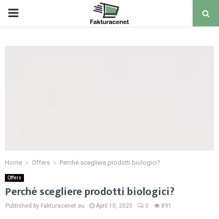
PRIMARY
MENU
Home
Offers
Perché scegliere prodotti biologici?
Offers
Perché scegliere prodotti biologici?
Published by Fakturacenet.eu
April 10, 2025
0
891