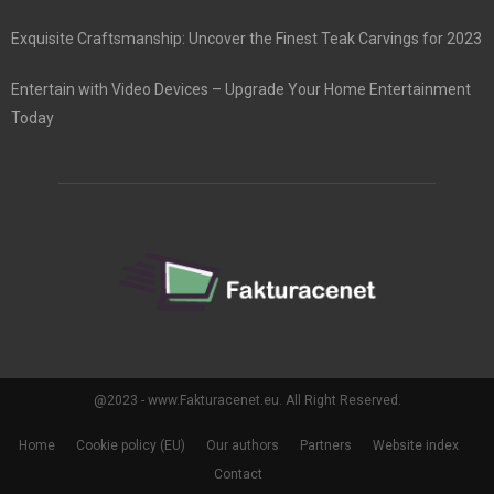
Exquisite Craftsmanship: Uncover the Finest Teak Carvings for 2023
Entertain with Video Devices – Upgrade Your Home Entertainment
Today
@2023 - www.Fakturacenet.eu. All Right Reserved.
Home
Cookie policy (EU)
Our authors
Partners
Website index
Contact