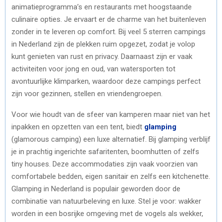
animatieprogramma’s en restaurants met hoogstaande
culinaire opties. Je ervaart er de charme van het buitenleven
zonder in te leveren op comfort. Bij veel 5 sterren campings
in Nederland zijn de plekken ruim opgezet, zodat je volop
kunt genieten van rust en privacy. Daarnaast zijn er vaak
activiteiten voor jong en oud, van watersporten tot
avontuurlijke klimparken, waardoor deze campings perfect
zijn voor gezinnen, stellen en vriendengroepen.
Voor wie houdt van de sfeer van kamperen maar niet van het
inpakken en opzetten van een tent, biedt
glamping
(glamorous camping) een luxe alternatief. Bij glamping verblijf
je in prachtig ingerichte safaritenten, boomhutten of zelfs
tiny houses. Deze accommodaties zijn vaak voorzien van
comfortabele bedden, eigen sanitair en zelfs een kitchenette.
Glamping in Nederland is populair geworden door de
combinatie van natuurbeleving en luxe. Stel je voor: wakker
worden in een bosrijke omgeving met de vogels als wekker,