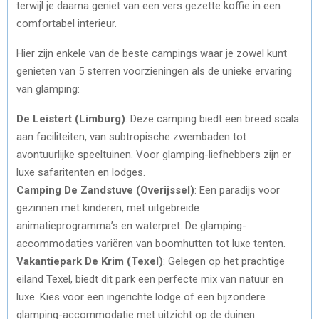
terwijl je daarna geniet van een vers gezette koffie in een
comfortabel interieur.
Hier zijn enkele van de beste campings waar je zowel kunt
genieten van 5 sterren voorzieningen als de unieke ervaring
van glamping:
De Leistert (Limburg)
: Deze camping biedt een breed scala
aan faciliteiten, van subtropische zwembaden tot
avontuurlijke speeltuinen. Voor glamping-liefhebbers zijn er
luxe safaritenten en lodges.
Camping De Zandstuve (Overijssel)
: Een paradijs voor
gezinnen met kinderen, met uitgebreide
animatieprogramma’s en waterpret. De glamping-
accommodaties variëren van boomhutten tot luxe tenten.
Vakantiepark De Krim (Texel)
: Gelegen op het prachtige
eiland Texel, biedt dit park een perfecte mix van natuur en
luxe. Kies voor een ingerichte lodge of een bijzondere
glamping-accommodatie met uitzicht op de duinen.