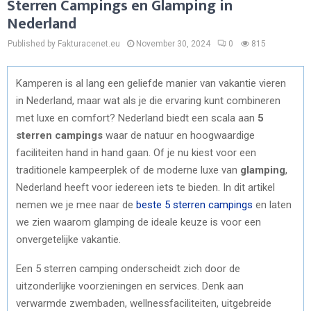
Sterren Campings en Glamping in
Nederland
Published by Fakturacenet.eu
November 30, 2024
0
815
Kamperen is al lang een geliefde manier van vakantie vieren
in Nederland, maar wat als je die ervaring kunt combineren
met luxe en comfort? Nederland biedt een scala aan
5
sterren campings
waar de natuur en hoogwaardige
faciliteiten hand in hand gaan. Of je nu kiest voor een
traditionele kampeerplek of de moderne luxe van
glamping
,
Nederland heeft voor iedereen iets te bieden. In dit artikel
nemen we je mee naar de
beste 5 sterren campings
en laten
we zien waarom glamping de ideale keuze is voor een
onvergetelijke vakantie.
Een 5 sterren camping onderscheidt zich door de
uitzonderlijke voorzieningen en services. Denk aan
verwarmde zwembaden, wellnessfaciliteiten, uitgebreide