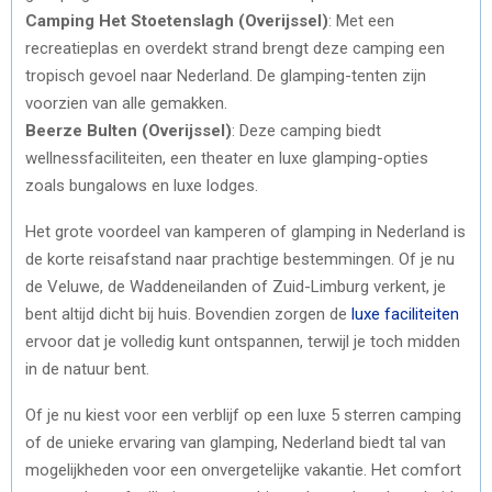
Camping Het Stoetenslagh (Overijssel)
: Met een
recreatieplas en overdekt strand brengt deze camping een
tropisch gevoel naar Nederland. De glamping-tenten zijn
voorzien van alle gemakken.
Beerze Bulten (Overijssel)
: Deze camping biedt
wellnessfaciliteiten, een theater en luxe glamping-opties
zoals bungalows en luxe lodges.
Het grote voordeel van kamperen of glamping in Nederland is
de korte reisafstand naar prachtige bestemmingen. Of je nu
de Veluwe, de Waddeneilanden of Zuid-Limburg verkent, je
bent altijd dicht bij huis. Bovendien zorgen de
luxe faciliteiten
ervoor dat je volledig kunt ontspannen, terwijl je toch midden
in de natuur bent.
Of je nu kiest voor een verblijf op een luxe 5 sterren camping
of de unieke ervaring van glamping, Nederland biedt tal van
mogelijkheden voor een onvergetelijke vakantie. Het comfort